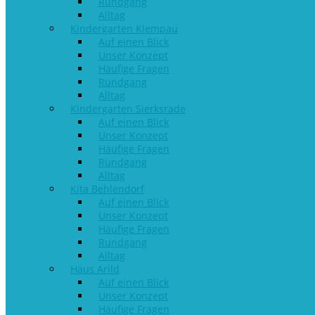
Rundgang
Alltag
Kindergarten Klempau
Auf einen Blick
Unser Konzept
Häufige Fragen
Rundgang
Alltag
Kindergarten Sierksrade
Auf einen Blick
Unser Konzept
Häufige Fragen
Rundgang
Alltag
Kita Behlendorf
Auf einen Blick
Unser Konzept
Häufige Fragen
Rundgang
Alltag
Haus Arild
Auf einen Blick
Unser Konzept
Häufige Fragen