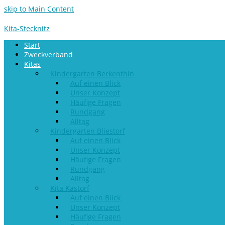
skip to Main Content
Kita-Stecknitz
Start
Zweckverband
Kitas
Kindergarten Berkenthin
Auf einen Blick
Unser Konzept
Häufige Fragen
Rundgang
Alltag
Kindergarten Bliestorf
Auf einen Blick
Unser Konzept
Häufige Fragen
Rundgang
Alltag
Kita Kastorf
Auf einen Blick
Unser Konzept
Häufige Fragen