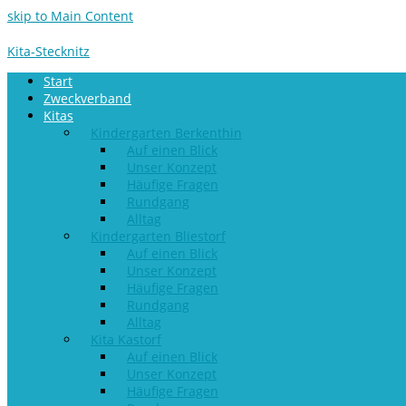
skip to Main Content
Kita-Stecknitz
Start
Zweckverband
Kitas
Kindergarten Berkenthin
Auf einen Blick
Unser Konzept
Häufige Fragen
Rundgang
Alltag
Kindergarten Bliestorf
Auf einen Blick
Unser Konzept
Häufige Fragen
Rundgang
Alltag
Kita Kastorf
Auf einen Blick
Unser Konzept
Häufige Fragen