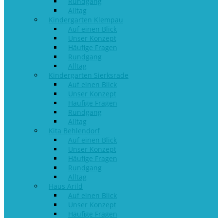
Rundgang
Alltag
Kindergarten Klempau
Auf einen Blick
Unser Konzept
Häufige Fragen
Rundgang
Alltag
Kindergarten Sierksrade
Auf einen Blick
Unser Konzept
Häufige Fragen
Rundgang
Alltag
Kita Behlendorf
Auf einen Blick
Unser Konzept
Häufige Fragen
Rundgang
Alltag
Haus Arild
Auf einen Blick
Unser Konzept
Häufige Fragen