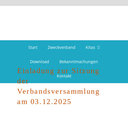
Start
Zweckverband
Kitas
Download
Bekanntmachungen
Einladung zur Sitzung
Kontakt
der
Verbandsversammlung
am 03.12.2025